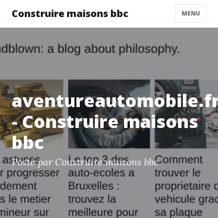
Construire maisons bbc
MENU
aventureautomobile.f
- Construire maisons
bbc
Posté par Construire maisons bbc