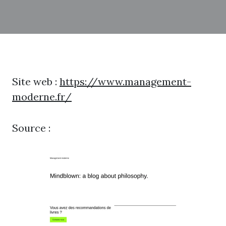
Site web :
https://www.management-
moderne.fr/
Source :